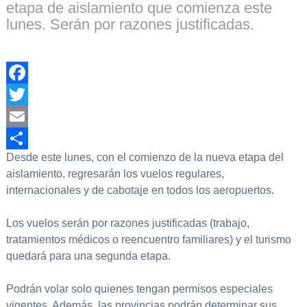
etapa de aislamiento que comienza este
lunes. Serán por razones justificadas.
Facebook
Twitter
Email
Desde este lunes, con el comienzo de la nueva etapa del
Compartir
aislamiento, regresarán los vuelos regulares,
internacionales y de cabotaje en todos los aeropuertos.
Los vuelos serán por razones justificadas (trabajo,
tratamientos médicos o reencuentro familiares) y el turismo
quedará para una segunda etapa.
Podrán volar solo quienes tengan permisos especiales
vigentes. Además, las provincias podrán determinar sus