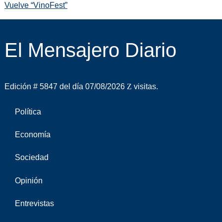
Vuelve “VinoFest”
El Mensajero Diario
Edición # 5847 del día 07/08/2026
visitas.
Política
Economía
Sociedad
Opinión
Entrevistas