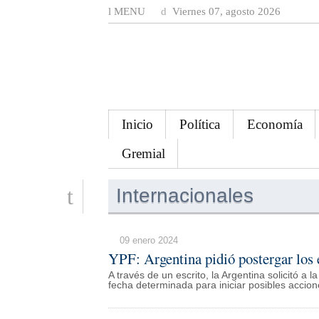
MENU
Viernes 07, agosto 2026
Inicio
Política
Economía
Gremial
Internacionales
09 enero 2024
YPF: Argentina pidió postergar los
A través de un escrito, la Argentina solicitó 
fecha determinada para iniciar posibles accio