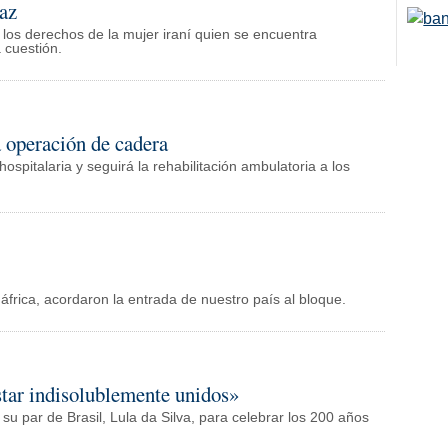
paz
os derechos de la mujer iraní quien se encuentra
 cuestión.
a operación de cadera
ospitalaria y seguirá la rehabilitación ambulatoria a los
dáfrica, acordaron la entrada de nuestro país al bloque.
star indisolublemente unidos»
su par de Brasil, Lula da Silva, para celebrar los 200 años