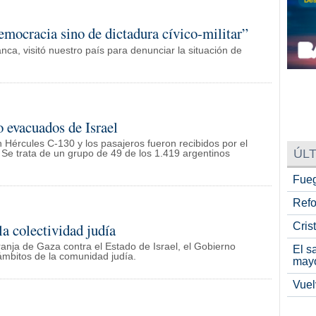
emocracia sino de dictadura cívico-militar”
ca, visitó nuestro país para denunciar la situación de
o evacuados de Israel
n Hércules C-130 y los pasajeros fueron recibidos por el
ÚLT
 Se trata de un grupo de 49 de los 1.419 argentinos
Fueg
Refo
Cris
a colectividad judía
anja de Gaza contra el Estado de Israel, el Gobierno
El s
ámbitos de la comunidad judía.
may
Vuel