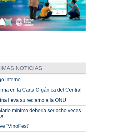
IMAS NOTICIAS
o interno
rma en la Carta Orgánica del Central
tina lleva su reclamo a la ONU
alario mínimo debería ser ocho veces
or
ve “VinoFest”