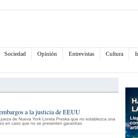
Sociedad
Opinión
Entrevistas
Cultura
I
 embargos a la justicia de EEUU
a la jueza de Nueva York Loreta Preska que no establezca una
nes en caso que no se presenten garantías.