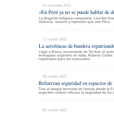
01 noviembre 2023
«En Perú ya no se puede hablar de d
La dirigente indígena-campesina, Lourdes Huan
violencia, racismo y represión que vive Perú.
12 octubre 2023
La aerolíneas de bandera repatriand
Llegó a Roma, proveniente de Tel Aviv, el avió
embajador argentino en Italia, Roberto Carlés.
registrados para ser evacuados.
08 octubre 2023
Refuerzan seguridad en espacios de l
Tras el ataque terrorista de Hamás desde la Fr
argentino ordenó reforzar la seguridad de los 
06 octubre 2023