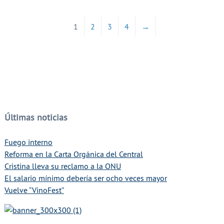
1
2
3
4
→
Últimas noticias
Fuego interno
Reforma en la Carta Orgánica del Central
Cristina lleva su reclamo a la ONU
El salario mínimo debería ser ocho veces mayor
Vuelve “VinoFest”