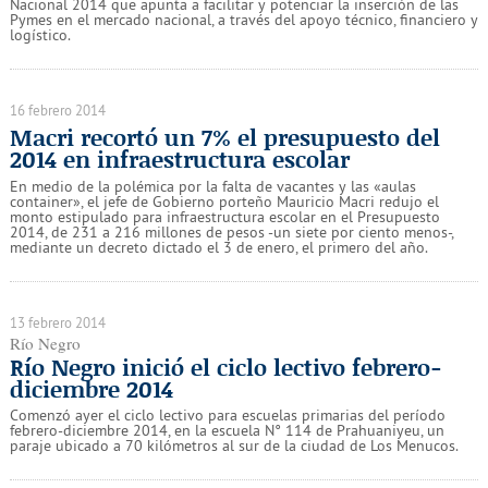
Nacional 2014 que apunta a facilitar y potenciar la inserción de las
Pymes en el mercado nacional, a través del apoyo técnico, financiero y
logístico.
16 febrero 2014
Macri recortó un 7% el presupuesto del
2014 en infraestructura escolar
En medio de la polémica por la falta de vacantes y las «aulas
container», el jefe de Gobierno porteño Mauricio Macri redujo el
monto estipulado para infraestructura escolar en el Presupuesto
2014, de 231 a 216 millones de pesos -un siete por ciento menos-,
mediante un decreto dictado el 3 de enero, el primero del año.
13 febrero 2014
Río Negro
Río Negro inició el ciclo lectivo febrero-
diciembre 2014
Comenzó ayer el ciclo lectivo para escuelas primarias del período
febrero-diciembre 2014, en la escuela N° 114 de Prahuaniyeu, un
paraje ubicado a 70 kilómetros al sur de la ciudad de Los Menucos.