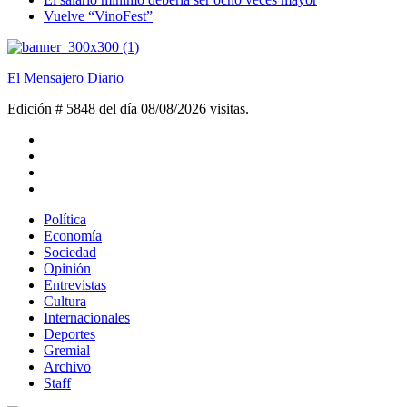
Vuelve “VinoFest”
El Mensajero Diario
Edición # 5848 del día 08/08/2026
visitas.
Política
Economía
Sociedad
Opinión
Entrevistas
Cultura
Internacionales
Deportes
Gremial
Archivo
Staff