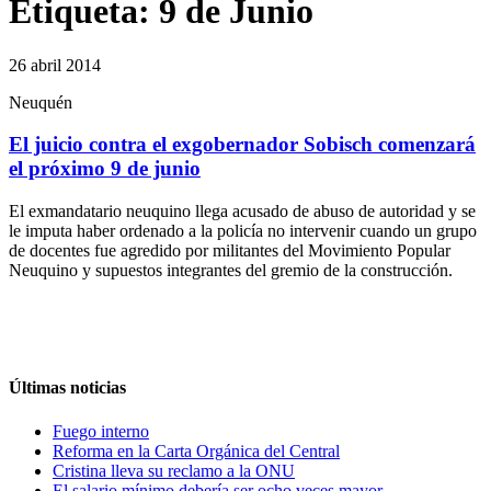
Etiqueta:
9 de Junio
26 abril 2014
Neuquén
El juicio contra el exgobernador Sobisch comenzará
el próximo 9 de junio
El exmandatario neuquino llega acusado de abuso de autoridad y se
le imputa haber ordenado a la policía no intervenir cuando un grupo
de docentes fue agredido por militantes del Movimiento Popular
Neuquino y supuestos integrantes del gremio de la construcción.
Últimas noticias
Fuego interno
Reforma en la Carta Orgánica del Central
Cristina lleva su reclamo a la ONU
El salario mínimo debería ser ocho veces mayor