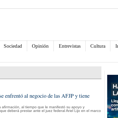
Sociedad
Opinión
Entrevistas
Cultura
I
e enfrentó al negocio de las AFJP y tiene
 afirmación, al tiempo que le manifestó su apoyo y
que deberá prestar ante el juez federal Ariel Lijo en el marco