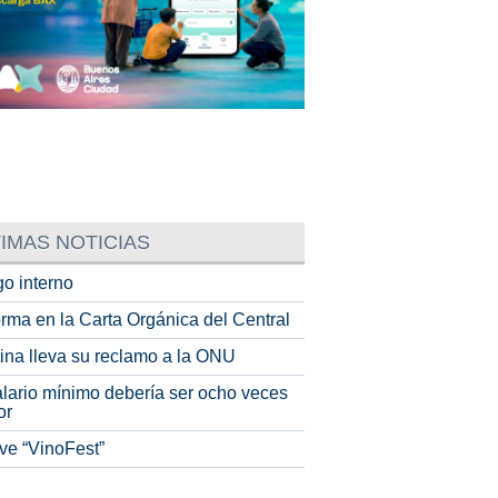
IMAS NOTICIAS
o interno
rma en la Carta Orgánica del Central
tina lleva su reclamo a la ONU
alario mínimo debería ser ocho veces
or
ve “VinoFest”