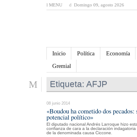
MENU
Domingo 09, agosto 2026
Inicio
Política
Economía
Gremial
Etiqueta:
AFJP
08 junio 2014
«Boudou ha cometido dos pecados: s
potencial político»
El diputado nacional Andrés Larroque hizo esta
confianza de cara a la declaración indagatoria 
de la denominada causa Ciccone.