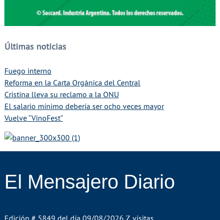
Últimas noticias
Fuego interno
Reforma en la Carta Orgánica del Central
Cristina lleva su reclamo a la ONU
El salario mínimo debería ser ocho veces mayor
Vuelve “VinoFest”
El Mensajero Diario
Edición # 5849 del día 09/08/2026
visitas.