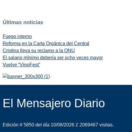
Últimas noticias
Fuego interno
Reforma en la Carta Orgánica del Central
Cristina lleva su reclamo a la ONU
El salario mínimo debería ser ocho veces mayor
Vuelve “VinoFest”
El Mensajero Diario
Edición # 5850 del día 10/08/2026
2069467 visitas.