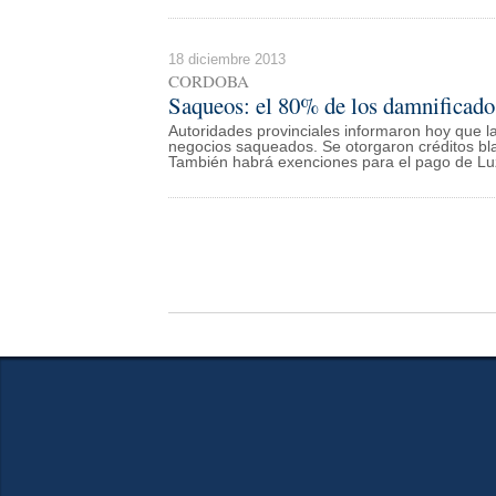
18 diciembre 2013
CORDOBA
Saqueos: el 80% de los damnificados
Autoridades provinciales informaron hoy que l
negocios saqueados. Se otorgaron créditos bla
También habrá exenciones para el pago de Lu