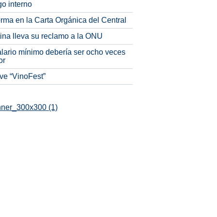
o interno
rma en la Carta Orgánica del Central
tina lleva su reclamo a la ONU
alario mínimo debería ser ocho veces
or
ve “VinoFest”