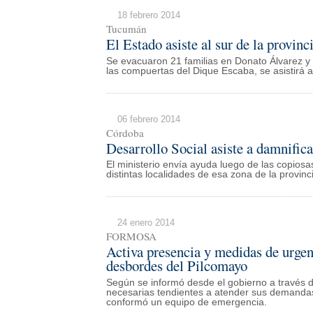
18 febrero 2014
Tucumán
El Estado asiste al sur de la provinc
Se evacuaron 21 familias en Donato Álvarez y
las compuertas del Dique Escaba, se asistirá a
06 febrero 2014
Córdoba
Desarrollo Social asiste a damnifica
El ministerio envía ayuda luego de las copiosas
distintas localidades de esa zona de la provinc
24 enero 2014
FORMOSA
Activa presencia y medidas de urgen
desbordes del Pilcomayo
Según se informó desde el gobierno a través d
necesarias tendientes a atender sus demandas.
conformó un equipo de emergencia.