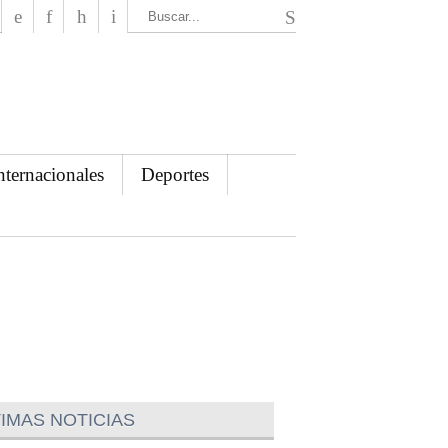
El Mensajero Diario
nternacionales
Deportes
IMAS NOTICIAS