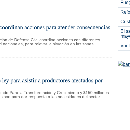
Fueg
Refo
Cris
coordinan acciones para atender consecuencias
El s
may
ción de Defensa Civil coordina acciones con diferentes
 nacionales, para relevar la situación en las zonas
Vuel
ley para asistir a productores afectados por
 Fondo Para la Transformación y Crecimiento y $150 millones
s son para dar respuesta a las necesidades del sector