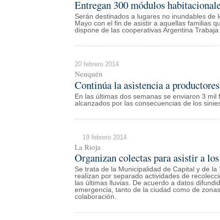
Entregan 300 módulos habitacionale
Serán destinados a lugares no inundables de 
Mayo con el fin de asistir a aquellas familias 
dispone de las cooperativas Argentina Trabaj
20 febrero 2014
Neuquén
Continúa la asistencia a productore
En las últimas dos semanas se enviaron 3 mil
alcanzados por las consecuencias de los sinie
19 febrero 2014
La Rioja
Organizan colectas para asistir a los
Se trata de la Municipalidad de Capital y de 
realizan por separado actividades de recolecc
las últimas lluvias. De acuerdo a datos difundi
emergencia, tanto de la ciudad como de zonas r
colaboración.