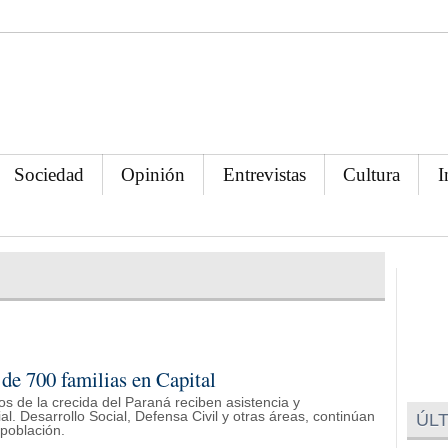
Sociedad
Opinión
Entrevistas
Cultura
I
 de 700 familias en Capital
os de la crecida del Paraná reciben asistencia y
. Desarrollo Social, Defensa Civil y otras áreas, continúan
ÚLT
 población.