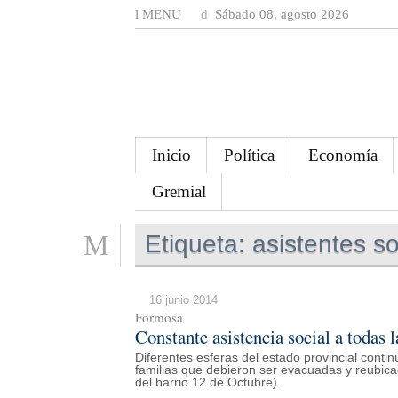
MENU
Sábado 08, agosto 2026
Inicio
Política
Economía
Gremial
Etiqueta:
asistentes so
16 junio 2014
Formosa
Constante asistencia social a todas 
Diferentes esferas del estado provincial conti
familias que debieron ser evacuadas y reubicad
del barrio 12 de Octubre).