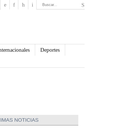
El Mensajero Diario
nternacionales
Deportes
IMAS NOTICIAS