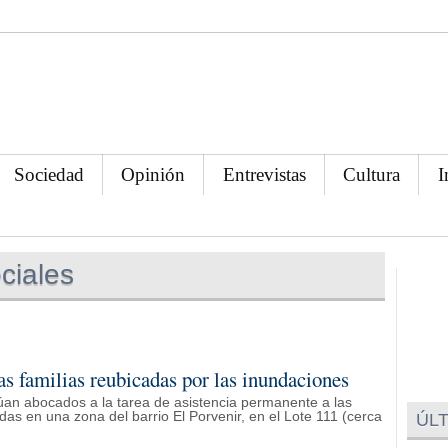
Sociedad
Opinión
Entrevistas
Cultura
I
ciales
las familias reubicadas por las inundaciones
núan abocados a la tarea de asistencia permanente a las
as en una zona del barrio El Porvenir, en el Lote 111 (cerca
ÚLT