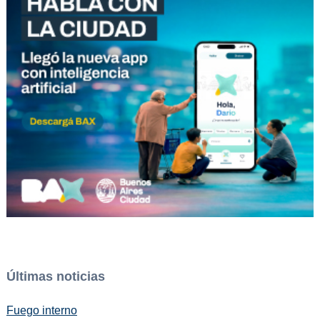
Últimas noticias
Fuego interno