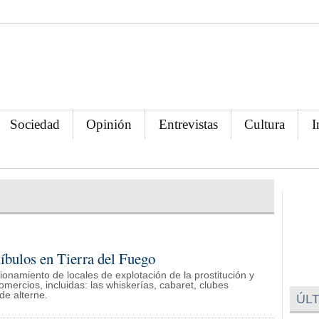
Sociedad
Opinión
Entrevistas
Cultura
I
íbulos en Tierra del Fuego
ionamiento de locales de explotación de la prostitución y
mercios, incluidas: las whiskerías, cabaret, clubes
de alterne.
ÚLT