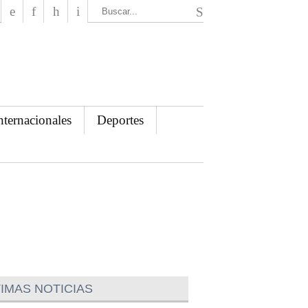
El Mensajero Diario
nternacionales
Deportes
IMAS NOTICIAS