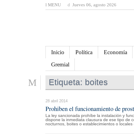
MENU
Jueves 06, agosto 2026
Inicio
Política
Economía
Gremial
Etiqueta:
boites
28 abril 2014
Prohiben el funcionamiento de prost
La ley sancionada prohíbe la instalación y func
dispone la inmediata clausura de ese tipo de co
nocturnos, boites o establecimientos o locales 