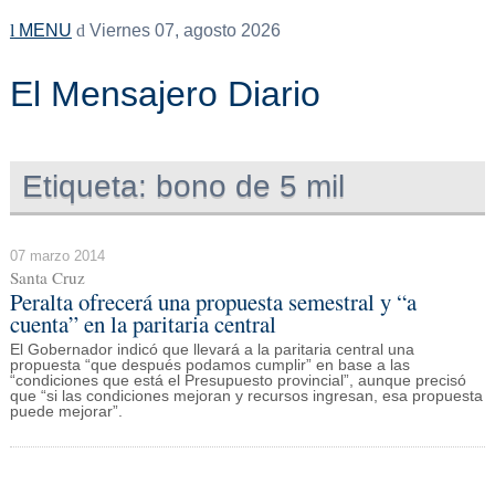
MENU
Viernes 07, agosto 2026
El Mensajero Diario
Etiqueta:
bono de 5 mil
07 marzo 2014
Santa Cruz
Peralta ofrecerá una propuesta semestral y “a
cuenta” en la paritaria central
El Gobernador indicó que llevará a la paritaria central una
propuesta “que después podamos cumplir” en base a las
“condiciones que está el Presupuesto provincial”, aunque precisó
que “si las condiciones mejoran y recursos ingresan, esa propuesta
puede mejorar”.