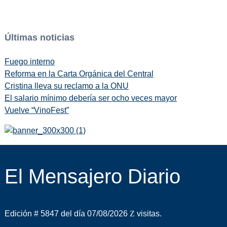
Últimas noticias
Fuego interno
Reforma en la Carta Orgánica del Central
Cristina lleva su reclamo a la ONU
El salario mínimo debería ser ocho veces mayor
Vuelve “VinoFest”
El Mensajero Diario
Edición # 5847 del día 07/08/2026
visitas.