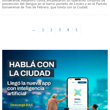
bonaerense, Alejandro Collia, encabezaron un operativo conjunto de
prevención del dengue en el barrio porteño de Liniers y en el Partido
bonaerense de Tres de Febrero; que limita con la Ciudad.
←
1
2
3
4
5