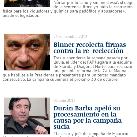
“cortar por lo sano y sin anestesia”. «Luego
de la sentencia firme yo pido la castración
física para los violadores y química para pedófilos y abusadores»,
añade el legislador.
25 septiembre 2012
Binner recolecta firmas
contra la re-reelección
Tras suspenderse la semana pasada por
lluvia, el líder del FAP llegará a la esquina
de Florida y Diagonal Norte, para rechazar
una posible reforma de la Carta Magna
que habilite a la Presidenta a presentarse para un tercer mandato
consecutivo. La campaña culminará el próximo 30 de octubre.
03 julio 2012
Durán Barba apeló su
procesamiento en la
causa por la campaña
sucia
El asesor y jefe de campaña de Mauricio