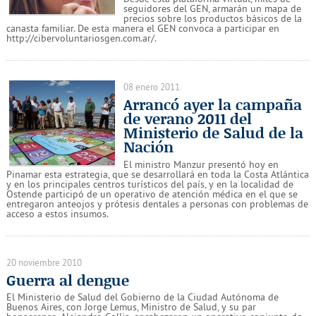
seguidores del GEN, armarán un mapa de
precios sobre los productos básicos de la
canasta familiar. De esta manera el GEN convoca a participar en
http://cibervoluntariosgen.com.ar/.
08 enero 2011
Arrancó ayer la campaña
de verano 2011 del
Ministerio de Salud de la
Nación
El ministro Manzur presentó hoy en
Pinamar esta estrategia, que se desarrollará en toda la Costa Atlántica
y en los principales centros turísticos del país, y en la localidad de
Ostende participó de un operativo de atención médica en el que se
entregaron anteojos y prótesis dentales a personas con problemas de
acceso a estos insumos.
20 noviembre 2010
Guerra al dengue
El Ministerio de Salud del Gobierno de la Ciudad Autónoma de
Buenos Aires, con Jorge Lemus, Ministro de Salud, y su par