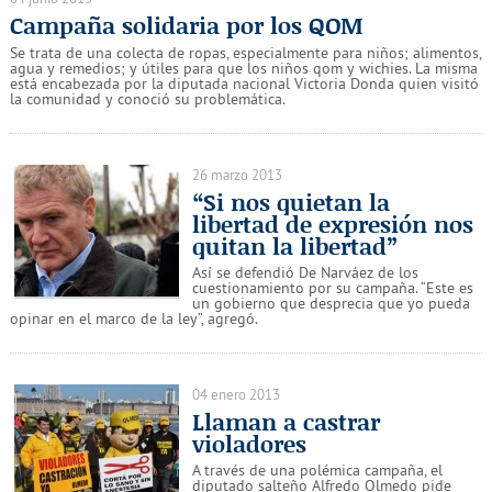
Campaña solidaria por los QOM
Se trata de una colecta de ropas, especialmente para niños; alimentos,
agua y remedios; y útiles para que los niños qom y wichies. La misma
está encabezada por la diputada nacional Victoria Donda quien visitó
la comunidad y conoció su problemática.
26 marzo 2013
“Si nos quietan la
libertad de expresión nos
quitan la libertad”
Así se defendió De Narváez de los
cuestionamiento por su campaña. “Este es
un gobierno que desprecia que yo pueda
opinar en el marco de la ley”, agregó.
04 enero 2013
Llaman a castrar
violadores
A través de una polémica campaña, el
diputado salteño Alfredo Olmedo pide