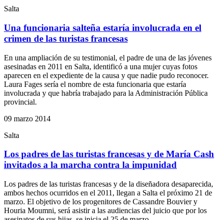
Salta
Una funcionaria salteña estaría involucrada en el
crimen de las turistas francesas
En una ampliación de su testimonial, el padre de una de las jóvenes
asesinadas en 2011 en Salta, identificó a una mujer cuyas fotos
aparecen en el expediente de la causa y que nadie pudo reconocer.
Laura Fages sería el nombre de esta funcionaria que estaría
involucrada y que habría trabajado para la Administración Pública
provincial.
09 marzo 2014
Salta
Los padres de las turistas francesas y de María Cash
invitados a la marcha contra la impunidad
Los padres de las turistas francesas y de la diseñadora desaparecida,
ambos hechos ocurridos en el 2011, llegan a Salta el próximo 21 de
marzo. El objetivo de los progenitores de Cassandre Bouvier y
Houria Moumni, será asistir a las audiencias del juicio que por los
asesinatos de sus hijas, se inicia el 25 de marzo.