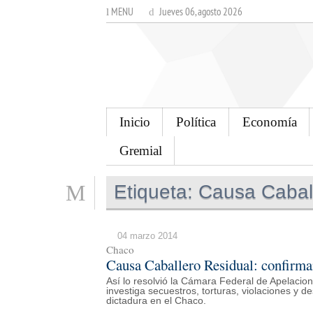
MENU
Jueves 06, agosto 2026
Inicio
Política
Economía
Gremial
Etiqueta:
Causa Caball
04 marzo 2014
Chaco
Causa Caballero Residual: confirma
Así lo resolvió la Cámara Federal de Apelacio
investiga secuestros, torturas, violaciones y 
dictadura en el Chaco.