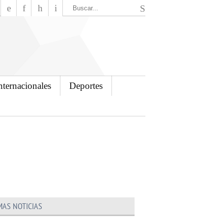
El Mensajero Diario
nternacionales
Deportes
MAS NOTICIAS