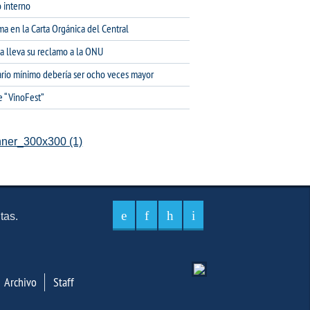
 interno
ma en la Carta Orgánica del Central
na lleva su reclamo a la ONU
lario mínimo debería ser ocho veces mayor
e “VinoFest”
itas.
Archivo
Staff