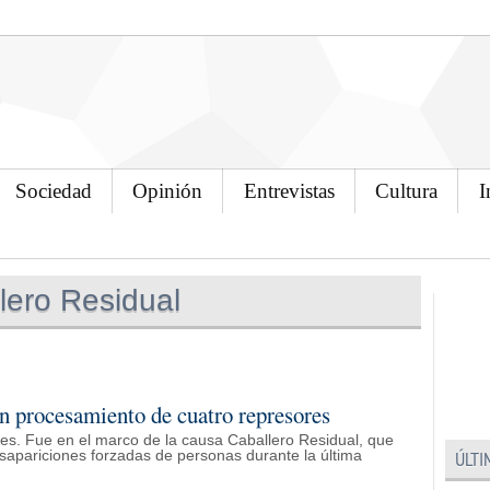
Sociedad
Opinión
Entrevistas
Cultura
I
ero Residual
n procesamiento de cuatro represores
nes. Fue en el marco de la causa Caballero Residual, que
desapariciones forzadas de personas durante la última
ÚLTI