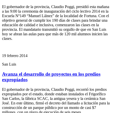
El gobernador de la provincia, Claudio Poggi, presidió esta mañana
a las 9:00 la ceremonia de inauguración del ciclo lectivo 2014 en la
Escuela Nº149 “Manuel Láinez” de la localidad de Fortuna. Con el
objetivo general de cumplir los 190 días de clases para brindar una
educación de calidad e inclusiva, comenzaron las clases en la
provincia. El mandatario transmitió su orgullo de que en San Luis
hoy se abran las aulas para que más de 120 mil alumnos inicien las
clases.
19 febrero 2014
San Luis
Avanza el desarrollo de proyectos en los predios
expropiados
El gobernador de la provincia, Claudio Poggi, recorrió los predios
expropiados por el estado, donde estaban instalados el Frigorífico
San Carlos, la fábrica SCAC, la antigua yesera y la cerámica San
José. En este último, firmó el decreto del llamado a licitación para la
construcción de un parque público por un monto de casi $7
millones, con un plazo de ejecución de seis meses.