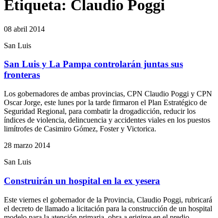
Etiqueta:
Claudio Poggi
08 abril 2014
San Luis
San Luis y La Pampa controlarán juntas sus
fronteras
Los gobernadores de ambas provincias, CPN Claudio Poggi y CPN
Oscar Jorge, este lunes por la tarde firmaron el Plan Estratégico de
Seguridad Regional, para combatir la drogadicción, reducir los
índices de violencia, delincuencia y accidentes viales en los puestos
limítrofes de Casimiro Gómez, Foster y Victorica.
28 marzo 2014
San Luis
Construirán un hospital en la ex yesera
Este viernes el gobernador de la Provincia, Claudio Poggi, rubricará
el decreto de llamado a licitación para la construcción de un hospital
modelo para la atención primaria, obra a erigirse en el predio