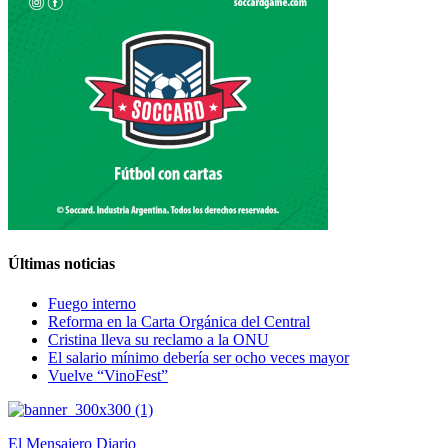
Últimas noticias
Fuego interno
Reforma en la Carta Orgánica del Central
Cristina lleva su reclamo a la ONU
El salario mínimo debería ser ocho veces mayor
Vuelve “VinoFest”
El Mensajero Diario