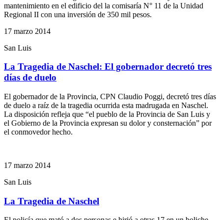
mantenimiento en el edificio del la comisaría N° 11 de la Unidad
Regional II con una inversión de 350 mil pesos.
17 marzo 2014
San Luis
La Tragedia de Naschel: El gobernador decretó tres
días de duelo
El gobernador de la Provincia, CPN Claudio Poggi, decretó tres días
de duelo a raíz de la tragedia ocurrida esta madrugada en Naschel.
La disposición refleja que “el pueblo de la Provincia de San Luis y
el Gobierno de la Provincia expresan su dolor y consternación” por
el conmovedor hecho.
17 marzo 2014
San Luis
La Tragedia de Naschel
El policía que mató a dos personas e hirió a otras 17 en un boliche