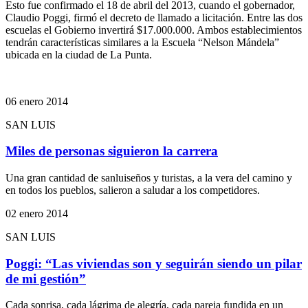
Esto fue confirmado el 18 de abril del 2013, cuando el gobernador,
Claudio Poggi, firmó el decreto de llamado a licitación. Entre las dos
escuelas el Gobierno invertirá $17.000.000. Ambos establecimientos
tendrán características similares a la Escuela “Nelson Mándela”
ubicada en la ciudad de La Punta.
06 enero 2014
SAN LUIS
Miles de personas siguieron la carrera
Una gran cantidad de sanluiseños y turistas, a la vera del camino y
en todos los pueblos, salieron a saludar a los competidores.
02 enero 2014
SAN LUIS
Poggi: “Las viviendas son y seguirán siendo un pilar
de mi gestión”
Cada sonrisa, cada lágrima de alegría, cada pareja fundida en un