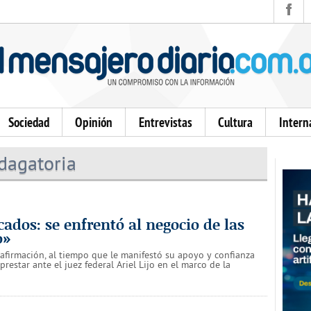
Sociedad
Opinión
Entrevistas
Cultura
Intern
dagatoria
dos: se enfrentó al negocio de las
o»
afirmación, al tiempo que le manifestó su apoyo y confianza
restar ante el juez federal Ariel Lijo en el marco de la