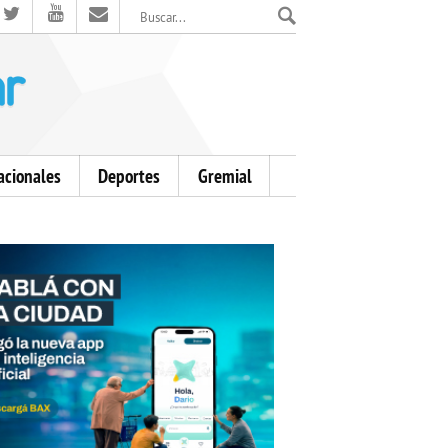
El Mensajero Diario
acionales
Deportes
Gremial