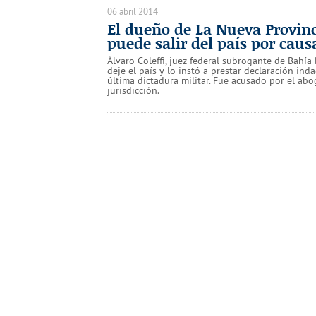
06 abril 2014
El dueño de La Nueva Provinc
puede salir del país por ca
Álvaro Coleffi, juez federal subrogante de Bahía 
deje el país y lo instó a prestar declaración in
última dictadura militar. Fue acusado por el ab
jurisdicción.