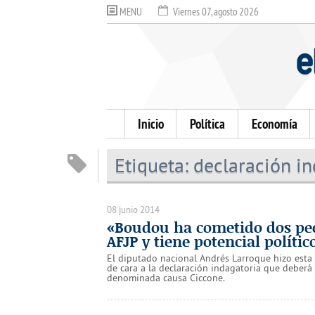
MENU
Viernes 07, agosto 2026
Inicio
Política
Economía
Etiqueta:
declaración in
08 junio 2014
«Boudou ha cometido dos peca
AFJP y tiene potencial polític
El diputado nacional Andrés Larroque hizo esta 
de cara a la declaración indagatoria que deberá p
denominada causa Ciccone.