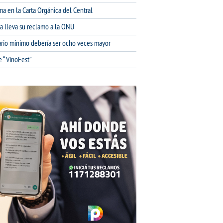
ma en la Carta Orgánica del Central
na lleva su reclamo a la ONU
lario mínimo debería ser ocho veces mayor
e “VinoFest”