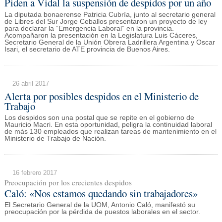
Piden a Vidal la suspensión de despidos por un año
La diputada bonaerense Patricia Cubría, junto al secretario general
de Libres del Sur Jorge Ceballos presentaron un proyecto de ley
para declarar la “Emergencia Laboral” en la provincia.
Acompañaron la presentación en la Legislatura Luis Cáceres,
Secretario General de la Unión Obrera Ladrillera Argentina y Oscar
Isari, el secretario de ATE provincia de Buenos Aires.
26 abril 2017
Alerta por posibles despidos en el Ministerio de
Trabajo
Los despidos son una postal que se repite en el gobierno de
Mauricio Macri. En esta oportunidad, peligra la continuidad laboral
de más 130 empleados que realizan tareas de mantenimiento en el
Ministerio de Trabajo de Nación.
16 febrero 2017
Preocupación por los crecientes despidos
Caló: «Nos estamos quedando sin trabajadores»
El Secretario General de la UOM, Antonio Caló, manifestó su
preocupación por la pérdida de puestos laborales en el sector.