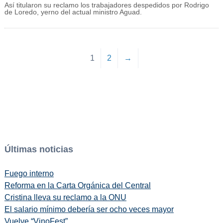
Así titularon su reclamo los trabajadores despedidos por Rodrigo
de Loredo, yerno del actual ministro Aguad.
1
2
→
Últimas noticias
Fuego interno
Reforma en la Carta Orgánica del Central
Cristina lleva su reclamo a la ONU
El salario mínimo debería ser ocho veces mayor
Vuelve “VinoFest”