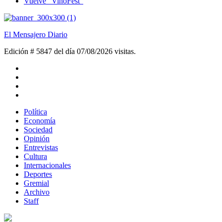
Vuelve “VinoFest”
El Mensajero Diario
Edición # 5847 del día 07/08/2026
visitas.
Política
Economía
Sociedad
Opinión
Entrevistas
Cultura
Internacionales
Deportes
Gremial
Archivo
Staff