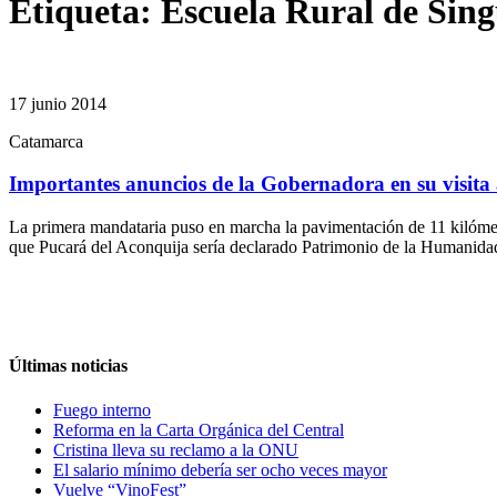
Etiqueta:
Escuela Rural de Sing
17 junio 2014
Catamarca
Importantes anuncios de la Gobernadora en su visita 
La primera mandataria puso en marcha la pavimentación de 11 kilómet
que Pucará del Aconquija sería declarado Patrimonio de la Humanidad. 
Últimas noticias
Fuego interno
Reforma en la Carta Orgánica del Central
Cristina lleva su reclamo a la ONU
El salario mínimo debería ser ocho veces mayor
Vuelve “VinoFest”