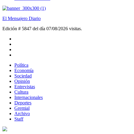
El Mensajero Diario
Edición # 5847 del día 07/08/2026
visitas.
Política
Economía
Sociedad
Opinión
Entrevistas
Cultura
Internacionales
Deportes
Gremial
Archivo
Staff