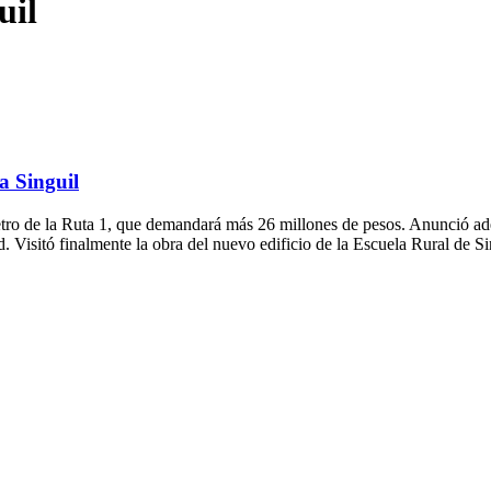
uil
a Singuil
ro de la Ruta 1, que demandará más 26 millones de pesos. Anunció ademá
Visitó finalmente la obra del nuevo edificio de la Escuela Rural de Si