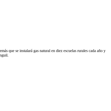
s que se instalará gas natural en diez escuelas rurales cada año y
nguil.