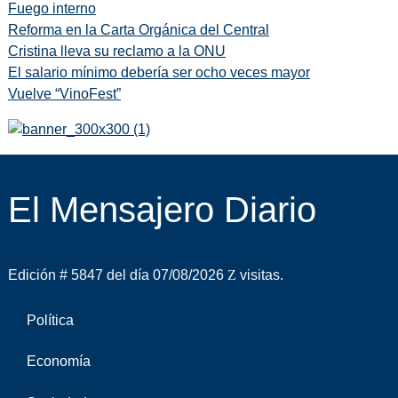
Fuego interno
Reforma en la Carta Orgánica del Central
Cristina lleva su reclamo a la ONU
El salario mínimo debería ser ocho veces mayor
Vuelve “VinoFest”
El Mensajero Diario
Edición # 5847 del día 07/08/2026
visitas.
Política
Economía