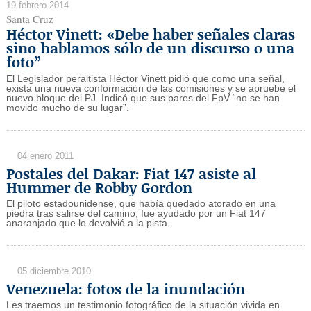
19 febrero 2014
Santa Cruz
Héctor Vinett: «Debe haber señales claras
sino hablamos sólo de un discurso o una
foto”
El Legislador peraltista Héctor Vinett pidió que como una señal,
exista una nueva conformación de las comisiones y se apruebe el
nuevo bloque del PJ. Indicó que sus pares del FpV “no se han
movido mucho de su lugar”.
04 enero 2011
Postales del Dakar: Fiat 147 asiste al
Hummer de Robby Gordon
El piloto estadounidense, que había quedado atorado en una
piedra tras salirse del camino, fue ayudado por un Fiat 147
anaranjado que lo devolvió a la pista.
05 diciembre 2010
Venezuela: fotos de la inundación
Les traemos un testimonio fotográfico de la situación vivida en