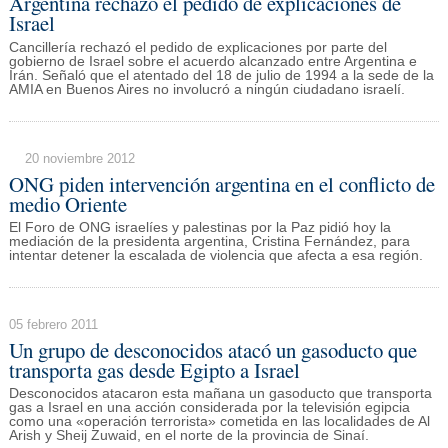
Argentina rechazó el pedido de explicaciones de
Israel
Cancillería rechazó el pedido de explicaciones por parte del
gobierno de Israel sobre el acuerdo alcanzado entre Argentina e
Irán. Señaló que el atentado del 18 de julio de 1994 a la sede de la
AMIA en Buenos Aires no involucró a ningún ciudadano israelí.
20 noviembre 2012
ONG piden intervención argentina en el conflicto de
medio Oriente
El Foro de ONG israelíes y palestinas por la Paz pidió hoy la
mediación de la presidenta argentina, Cristina Fernández, para
intentar detener la escalada de violencia que afecta a esa región.
05 febrero 2011
Un grupo de desconocidos atacó un gasoducto que
transporta gas desde Egipto a Israel
Desconocidos atacaron esta mañana un gasoducto que transporta
gas a Israel en una acción considerada por la televisión egipcia
como una «operación terrorista» cometida en las localidades de Al
Arish y Sheij Zuwaid, en el norte de la provincia de Sinaí.