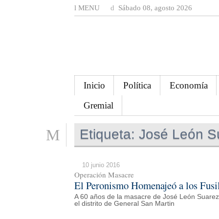
MENU
Sábado 08, agosto 2026
Inicio
Política
Economía
Gremial
Etiqueta:
José León S
10 junio 2016
Operación Masacre
El Peronismo Homenajeó a los Fusi
A 60 años de la masacre de José León Suarez
el distrito de General San Martin