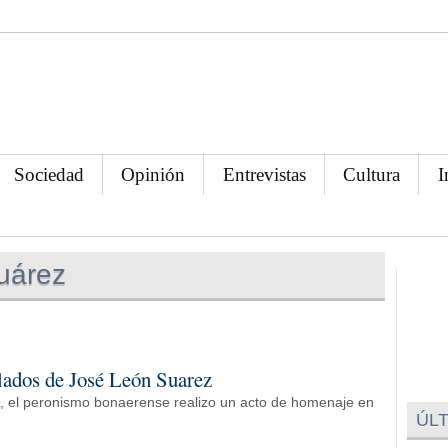
Sociedad
Opinión
Entrevistas
Cultura
I
uárez
lados de José León Suarez
, el peronismo bonaerense realizo un acto de homenaje en
ÚLT