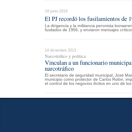
14 junio 2014
El PJ recordó los fusilamientos de 
La dirigencia y la militancia peronista bonae
fusilados de 1956, y enviaron mensajes crítico
14 diciembre 2013
Narcotráfico y política
Vinculan a un funcionario municipal
narcotráfico
El secretario de seguridad municipal, José Ma
municipio como protector de Carlos Rolón, imp
el control de los negocios ilícitos en uno de