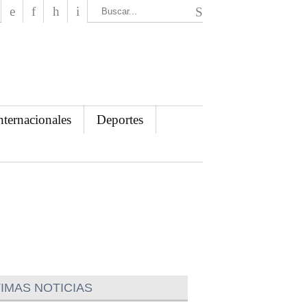
El Mensajero Diario
nternacionales
Deportes
IMAS NOTICIAS