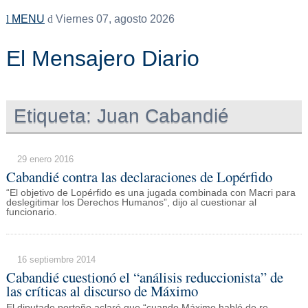
MENU
Viernes 07, agosto 2026
El Mensajero Diario
Etiqueta:
Juan Cabandié
29 enero 2016
Cabandié contra las declaraciones de Lopérfido
“El objetivo de Lopérfido es una jugada combinada con Macri para
deslegitimar los Derechos Humanos”, dijo al cuestionar al
funcionario.
16 septiembre 2014
Cabandié cuestionó el “análisis reduccionista” de
las críticas al discurso de Máximo
El diputado porteño aclaró que “cuando Máximo habló de re-