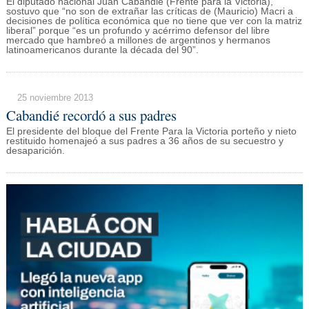
El diputado nacional Juan Cabandié (Frente para la Victoria),
sostuvo que “no son de extrañar las críticas de (Mauricio) Macri a
decisiones de política económica que no tiene que ver con la matriz
liberal” porque “es un profundo y acérrimo defensor del libre
mercado que hambreó a millones de argentinos y hermanos
latinoamericanos durante la década del 90”.
25 noviembre 2013
Cabandié recordó a sus padres
El presidente del bloque del Frente Para la Victoria porteño y nieto
restituido homenajeó a sus padres a 36 años de su secuestro y
desaparición.