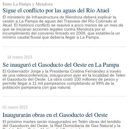
Entre La Pampa y Mendoza
Sigue el conflicto por las aguas del Río Atuel
El ministerio de Infraestructura de Mendoza deberá explicar la
cesión a La Pampa de aguas del Trasvase del Río Colorado al
Atuel. El histórico conflicto se reavivó a poco menos de un mes de
que se iniciaran acciones legales contra Mendoza por el
incumplimiento del convenio firmado en 2008, que establecía un
mínimo caudal fluvial que debería llegar a La Pampa.
14 marzo 2013
Se inauguró el Gasoducto del Oeste en La Pampa
El Gobernador Jorge y la Presidenta Cristina Fernández a través
de una videoconferencia, inauguraron ayer en la localidad de Telén
el Gasoducto del Oeste. La obra costó 100 millones de pesos y
permite llegar a 11 mil pampeanos completando al 99% de la
población pampeana con gas natural.
01 marzo 2013
Inaugurarán obras en el Gasoducto del Oeste
El próximo martes serán inaugurados en Telén obras del tendido
del Gasoducto del Oeste, la Red Domiciliaria de Gas Natural y la