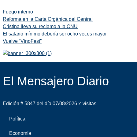
Fuego interno
Reforma en la Carta Orgánica del Central
Cristina lleva su reclamo a la ONU
El salario mínimo debería ser ocho veces mayor
Vuelve “VinoFest”
El Mensajero Diario
Edición # 5847 del día 07/08/2026
visitas.
Política
Economía