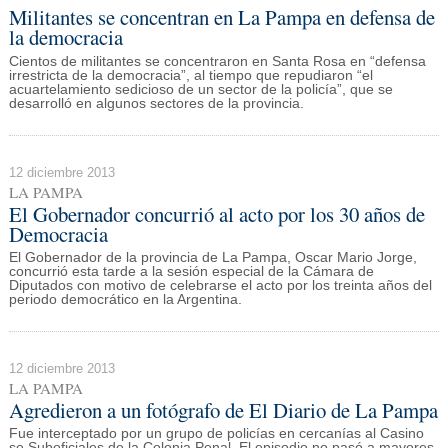
Militantes se concentran en La Pampa en defensa de
la democracia
Cientos de militantes se concentraron en Santa Rosa en “defensa
irrestricta de la democracia”, al tiempo que repudiaron “el
acuartelamiento sedicioso de un sector de la policía”, que se
desarrolló en algunos sectores de la provincia.
12 diciembre 2013
LA PAMPA
El Gobernador concurrió al acto por los 30 años de
Democracia
El Gobernador de la provincia de La Pampa, Oscar Mario Jorge,
concurrió esta tarde a la sesión especial de la Cámara de
Diputados con motivo de celebrarse el acto por los treinta años del
periodo democrático en la Argentina.
12 diciembre 2013
LA PAMPA
Agredieron a un fotógrafo de El Diario de La Pampa
Fue interceptado por un grupo de policías en cercanías al Casino
se Suboficiales de la Colonia Penal. El episodio no pasó a mayores,