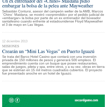
Un ex entrenador del «Chino» Maidana pidió
embargar la bolsa de la pelea ante Mayweather
Sebastián Contursi, asesor del campeón welter de la AMB, Marcos
`Chino` Maidana, se mostró «sorprendido» por el pedido judicial de
«embargar» la bolsa por parte de un ex entrenador del boxeador
santafesino cuando enfrente al estadounidense Floyd Mayweather
el 3 de mayo en Las Vegas.
12 diciembre 2013
MISIONES
Crearán un “Mini Las Vegas” en Puerto Iguazú
Se trata del Barco Hotel Casino que contará con una inversión
privada de 150 millones de pesos y generará 500 empleos. El
emprendimiento cuenta con un buque que posee restaurantes,
salas de juegos, pileta y spa, entre otros, y a su vez, obras en tierra
que se estiman en 15 mil metros cuadrados cubiertos. El proyecto
fue presentado anoche en un hotel de Iguazú.