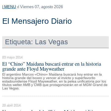
MENU
Viernes 07, agosto 2026
El Mensajero Diario
Etiqueta:
Las Vegas
03 mayo 2014
El “Chino” Maidana buscará entrar en la historia
grande ante Floyd Mayweather
El argentino Marcos «Chino» Maidana buscará hoy entrar en la
historia grande del boxeo y vencer al invicto y superfavorito
estadounidense Floyd Mayweather, en la pelea unificatoria por los
títulos welter AMB y CMB que protagonizarán en el MGM Grand de
Las Vegas.
20 abril 2014