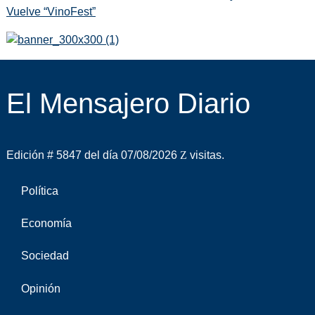
Vuelve “VinoFest”
El Mensajero Diario
Edición # 5847 del día 07/08/2026
visitas.
Política
Economía
Sociedad
Opinión