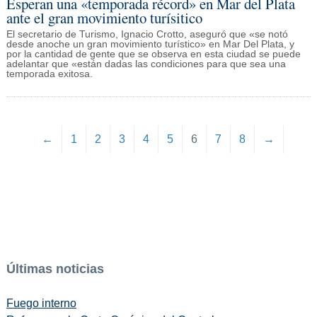
Esperan una «temporada récord» en Mar del Plata
ante el gran movimiento turísitico
El secretario de Turismo, Ignacio Crotto, aseguró que «se notó
desde anoche un gran movimiento turístico» en Mar Del Plata, y
por la cantidad de gente que se observa en esta ciudad se puede
adelantar que «están dadas las condiciones para que sea una
temporada exitosa.
←
1
2
3
4
5
6
7
8
→
Últimas noticias
Fuego interno