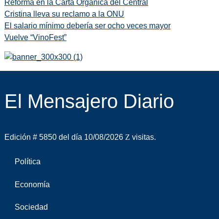
Reforma en la Carta Orgánica del Central
Cristina lleva su reclamo a la ONU
El salario mínimo debería ser ocho veces mayor
Vuelve “VinoFest”
El Mensajero Diario
Edición # 5850 del día 10/08/2026
visitas.
Política
Economía
Sociedad