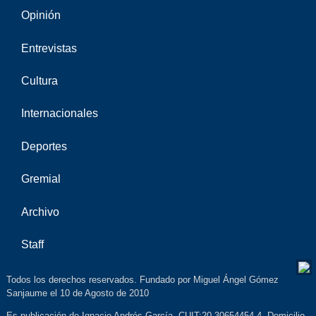
Opinión
Entrevistas
Cultura
Internacionales
Deportes
Gremial
Archivo
Staff
Todos los derechos reservados. Fundado por Miguel Ángel Gómez
Sanjaume el 10 de Agosto de 2010
Es publicación de Ignacio Andrés García. CUIT:20-30654454-4. Domicilio