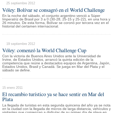
25 septiembre 2012
Vóley: Bolívar se consagró en el World Challenge
En la noche del sábado, el conjunto argentino venció a Súper
Imperatriz de Brasil por 3 a 0 (30-28, 25-15 y 25-22), en una hora y
26 minutos. De esta forma, Bolívar se coronó por tercera vez en el
historial del certamen internacional.
19 septiembre 2012
Vóley: comenzó la World Challenge Cup
Con la victoria de Buenos Aires Unidos ante la Universidad de
Irvine, de Estados Unidos, arrancó la quinta edición de la
competencia que reúne a destacados equipos de Argentina, Japón,
Estados Unidos, Brasil y Canadá. Se juega en Mar del Plata y el
sábado se define.
15 enero 2011
El recambio turístico ya se hace sentir en Mar del
Plata
La llegada de turistas en esta segunda quincena del año ya se nota
en la ciudad con la llegada de micros de larga distancia, vehículos y
visitantes que comienzan a disfrutar de su primer día de playa en