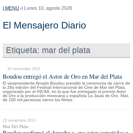
MENU
Lunes 10, agosto 2026
El Mensajero Diario
Etiqueta:
mar del plata
24 noviembre 2013
Boudou entregó el Astor de Oro en Mar del Plata
El vicepresidente Amado Boudou presidió la ceremonia de cierre de
la 28a edición del Festival Internacional de Cine de Mar del Plata,
organizado por el INCAA, en la que fue entregado el premio Astor
de Oro a la producción mexicana y española La Jaula de Oro. Más
de 100 mil personas vieron los filmes.
23 noviembre 2013
Mar Del Plata
Boudou reafirmó el derecho a «no estar sometidos a