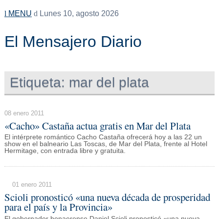
MENU
Lunes 10, agosto 2026
El Mensajero Diario
Etiqueta:
mar del plata
08 enero 2011
«Cacho» Castaña actua gratis en Mar del Plata
El intérprete romántico Cacho Castaña ofrecerá hoy a las 22 un
show en el balneario Las Toscas, de Mar del Plata, frente al Hotel
Hermitage, con entrada libre y gratuita.
01 enero 2011
Scioli pronosticó «una nueva década de prosperidad
para el país y la Provincia»
El gobernador bonaerense Daniel Scioli pronosticó «una nueva