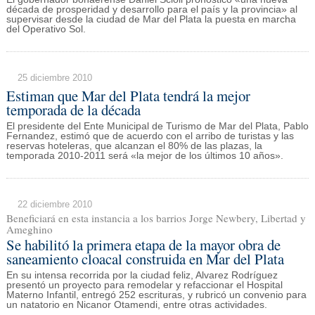
década de prosperidad y desarrollo para el país y la provincia» al
supervisar desde la ciudad de Mar del Plata la puesta en marcha
del Operativo Sol.
25 diciembre 2010
Estiman que Mar del Plata tendrá la mejor
temporada de la década
El presidente del Ente Municipal de Turismo de Mar del Plata, Pablo
Fernandez, estimó que de acuerdo con el arribo de turistas y las
reservas hoteleras, que alcanzan el 80% de las plazas, la
temporada 2010-2011 será «la mejor de los últimos 10 años».
22 diciembre 2010
Beneficiará en esta instancia a los barrios Jorge Newbery, Libertad y
Ameghino
Se habilitó la primera etapa de la mayor obra de
saneamiento cloacal construida en Mar del Plata
En su intensa recorrida por la ciudad feliz, Alvarez Rodríguez
presentó un proyecto para remodelar y refaccionar el Hospital
Materno Infantil, entregó 252 escrituras, y rubricó un convenio para
un natatorio en Nicanor Otamendi, entre otras actividades.