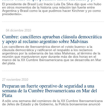
El presidente de Brasil Luiz Inacio Lula Da Silva dijo que «no hubo
en otros momentos de la historia una relación tan fuerte entre
Argentina y Brasil como la que pudimos hacer Kirchner y yo como
presidentes».
04 diciembre 2010
Cumbre: cancilleres aprueban cláusula democrática
y apoyo al reclamo argentino sobre Malvinas
Los cancilleres de Iberoamérica dieron el «visto bueno» a la
cláusula democrática y ratificaron el respaldo a los reclamos
argentinos por la soberanía de las islas Malvinas, al término de la
reunión que mantuvieron ayer durante más de dos horas en el
marco de la XX Cumbre Iberoamericana que se desarrolla en Mar
del plata.
27 noviembre 2010
Preparan un fuerte operativo de seguridad a una
semana de la Cumbre Iberoamericana en Mar del
Plata
A sólo una semana del comienzo de la XX Cumbre Iberoamericana
de Jefes de Estado y de Gobierno, la Policía bonaerense anunció