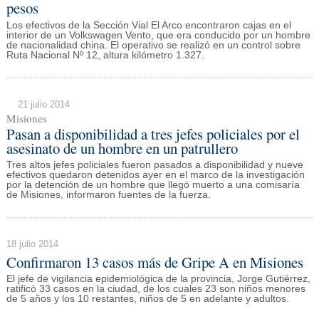
pesos
Los efectivos de la Sección Vial El Arco encontraron cajas en el
interior de un Volkswagen Vento, que era conducido por un hombre
de nacionalidad china. El operativo se realizó en un control sobre
Ruta Nacional Nº 12, altura kilómetro 1.327.
21 julio 2014
Misiones
Pasan a disponibilidad a tres jefes policiales por el
asesinato de un hombre en un patrullero
Tres altos jefes policiales fueron pasados a disponibilidad y nueve
efectivos quedaron detenidos ayer en el marco de la investigación
por la detención de un hombre que llegó muerto a una comisaría
de Misiones, informaron fuentes de la fuerza.
18 julio 2014
Confirmaron 13 casos más de Gripe A en Misiones
El jefe de vigilancia epidemiológica de la provincia, Jorge Gutiérrez,
ratificó 33 casos en la ciudad, de los cuales 23 son niños menores
de 5 años y los 10 restantes, niños de 5 en adelante y adultos.