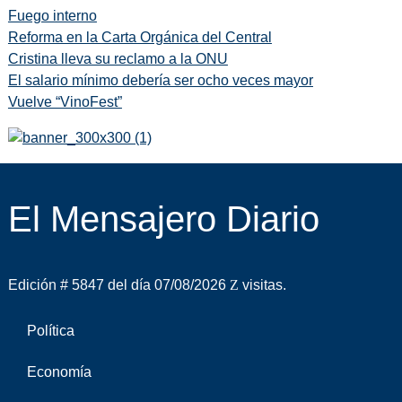
Fuego interno
Reforma en la Carta Orgánica del Central
Cristina lleva su reclamo a la ONU
El salario mínimo debería ser ocho veces mayor
Vuelve “VinoFest”
El Mensajero Diario
Edición # 5847 del día 07/08/2026
visitas.
Política
Economía