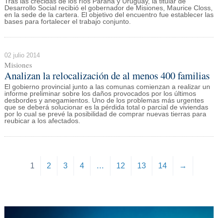
Tras las crecidas de los ríos Paraná y Uruguay, la titular de
Desarrollo Social recibió el gobernador de Misiones, Maurice Closs,
en la sede de la cartera. El objetivo del encuentro fue establecer las
bases para fortalecer el trabajo conjunto.
02 julio 2014
Misiones
Analizan la relocalización de al menos 400 familias
El gobierno provincial junto a las comunas comienzan a realizar un
informe preliminar sobre los daños provocados por los últimos
desbordes y anegamientos. Uno de los problemas más urgentes
que se deberá solucionar es la pérdida total o parcial de viviendas
por lo cual se prevé la posibilidad de comprar nuevas tierras para
reubicar a los afectados.
1
2
3
4
…
12
13
14
→