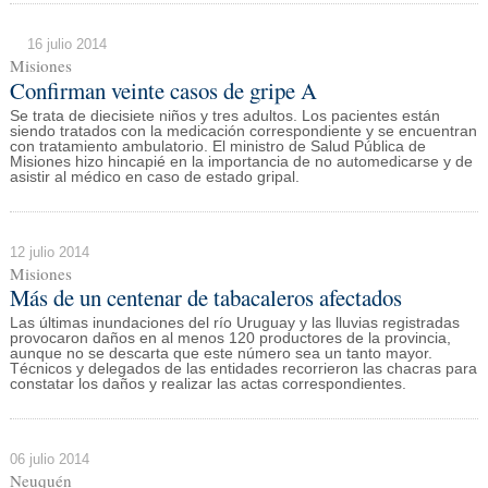
16 julio 2014
Misiones
Confirman veinte casos de gripe A
Se trata de diecisiete niños y tres adultos. Los pacientes están
siendo tratados con la medicación correspondiente y se encuentran
con tratamiento ambulatorio. El ministro de Salud Pública de
Misiones hizo hincapié en la importancia de no automedicarse y de
asistir al médico en caso de estado gripal.
12 julio 2014
Misiones
Más de un centenar de tabacaleros afectados
Las últimas inundaciones del río Uruguay y las lluvias registradas
provocaron daños en al menos 120 productores de la provincia,
aunque no se descarta que este número sea un tanto mayor.
Técnicos y delegados de las entidades recorrieron las chacras para
constatar los daños y realizar las actas correspondientes.
06 julio 2014
Neuquén