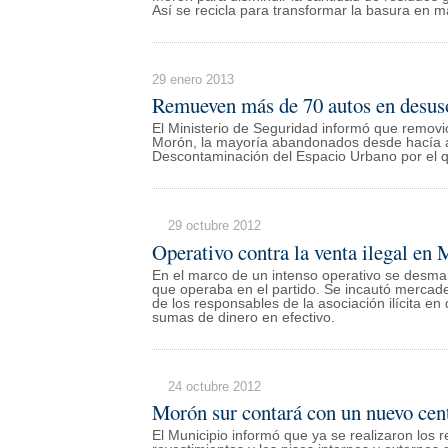
Así se recicla para transformar la basura en 
29 enero 2013
Remueven más de 70 autos en desu
El Ministerio de Seguridad informó que removi
Morón, la mayoría abandonados desde hacía a
Descontaminación del Espacio Urbano por el 
29 octubre 2012
Operativo contra la venta ilegal en
En el marco de un intenso operativo se desman
que operaba en el partido. Se incautó mercader
de los responsables de la asociación ilícita e
sumas de dinero en efectivo.
24 octubre 2012
Morón sur contará con un nuevo cent
El Municipio informó que ya se realizaron los r