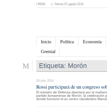
MENU
Viernes 07, agosto 2026
Inicio
Política
Economía
Gremial
Etiqueta:
Morón
05 julio 2014
Rossi participará de un congreso s
El ministro de Defensa disertará por la mañana
partido bonaerense de Morón, la celebración po
donde funcionó el ex centro clandestino Mansi