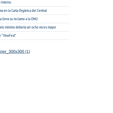
 interno
ma en la Carta Orgánica del Central
na lleva su reclamo a la ONU
lario mínimo debería ser ocho veces mayor
e “VinoFest”