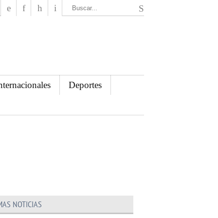
El Mensajero Diario
nternacionales
Deportes
MAS NOTICIAS