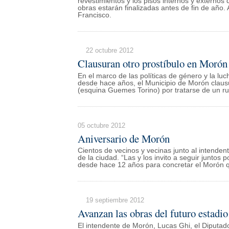
revestimientos y los pisos internos y externos
obras estarán finalizadas antes de fin de año
Francisco.
22 octubre 2012
Clausuran otro prostíbulo en Morón
En el marco de las políticas de género y la lu
desde hace años, el Municipio de Morón clausu
(esquina Guemes Torino) por tratarse de un ru
05 octubre 2012
Aniversario de Morón
Cientos de vecinos y vecinas junto al intendent
de la ciudad. “Las y los invito a seguir juntos
desde hace 12 años para concretar el Morón 
19 septiembre 2012
Avanzan las obras del futuro estadi
El intendente de Morón, Lucas Ghi, el Diputado