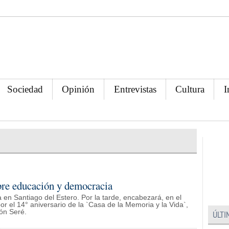
Sociedad
Opinión
Entrevistas
Cultura
I
obre educación y democracia
 en Santiago del Estero. Por la tarde, encabezará, en el
r el 14° aniversario de la `Casa de la Memoria y la Vida`,
ón Seré.
ÚLTI