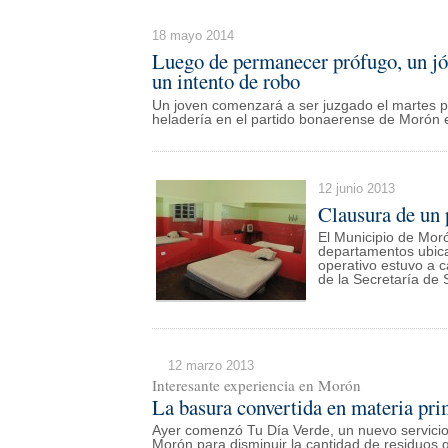
18 mayo 2014
Luego de permanecer prófugo, un jóv
un intento de robo
Un joven comenzará a ser juzgado el martes p
heladería en el partido bonaerense de Morón 
12 junio 2013
Clausura de un 
El Municipio de Mor
departamentos ubica
operativo estuvo a 
de la Secretaría de
12 marzo 2013
Interesante experiencia en Morón
La basura convertida en materia pr
Ayer comenzó Tu Día Verde, un nuevo servicio
Morón para disminuir la cantidad de residuos g