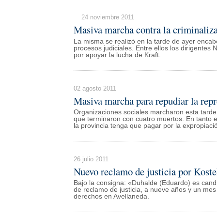
24 noviembre 2011
Masiva marcha contra la criminaliza
La misma se realizó en la tarde de ayer encab
procesos judiciales. Entre ellos los dirigentes 
por apoyar la lucha de Kraft.
02 agosto 2011
Masiva marcha para repudiar la repr
Organizaciones sociales marcharon esta tarde
que terminaron con cuatro muertos. En tanto e
la provincia tenga que pagar por la expropiac
26 julio 2011
Nuevo reclamo de justicia por Koste
Bajo la consigna: «Duhalde (Eduardo) es candi
de reclamo de justicia, a nueve años y un mes 
derechos en Avellaneda.