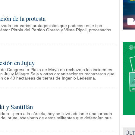
ción de la protesta
ezada por varios protagonistas que padecen este tipo
Néstor Pitrola del Partido Obrero y Vilma Ripoll, procesados
esión en Jujuy
 de Congreso a Plaza de Mayo en rechazo a los incidentes
n Jujuy Milagro Sala y otras organizaciones rechazaron que
ión de 40 hectáreas de tierras de Ingenio Ledesma.
ki y Santillán
dato…pero a la cárcel», hoy se llevó adelante una jornada
del brutal asesinato de estos militantes que defendían sus
ÚLT