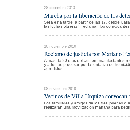
28 diciembre 2010
Marcha por la liberación de los det
Será esta tarde, a partir de las 17, desde Cal
las luchas obreras”, reclaman los convocantes
10 noviembre 2010
Reclamo de justicia por Mariano Fe
A más de 20 días del crimen, manifestantes rec
y además procesar por la tentativa de homicid
agredidos.
08 noviembre 2010
Vecinos de Villa Urquiza convocan a
Los familiares y amigos de los tres jóvenes que
realizarán una movilización mañana para pedir ju