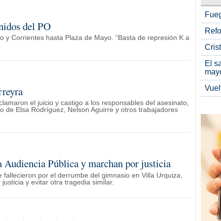
Fueg
enidos del PO
Refo
lao y Corrientes hasta Plaza de Mayo. “Basta de represión K a
.
Cris
El s
may
Vuel
rreyra
lamaron el juicio y castigo a los responsables del asesinato,
io de Elsa Rodríguez, Nelson Aguirre y otros trabajadores
 Audiencia Pública y marchan por justicia
 fallecieron por el derrumbe del gimnasio en Villa Urquiza,
sticia y evitar otra tragedia similar.