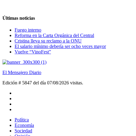
Últimas noticias
Fuego interno
Reforma en la Carta Orgánica del Central
Cristina lleva su reclamo a la ONU
El salario mínimo debería ser ocho veces mayor
Vuelve “VinoFest”
El Mensajero Diario
Edición # 5847 del día 07/08/2026
visitas.
Política
Economía
Sociedad