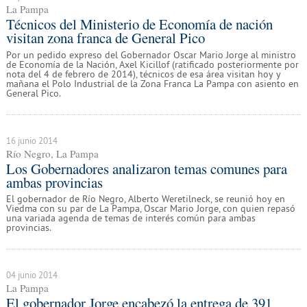
La Pampa
Técnicos del Ministerio de Economía de nación
visitan zona franca de General Pico
Por un pedido expreso del Gobernador Oscar Mario Jorge al ministro
de Economía de la Nación, Axel Kicillof (ratificado posteriormente por
nota del 4 de febrero de 2014), técnicos de esa área visitan hoy y
mañana el Polo Industrial de la Zona Franca La Pampa con asiento en
General Pico.
16 junio 2014
Río Negro, La Pampa
Los Gobernadores analizaron temas comunes para
ambas provincias
El gobernador de Río Negro, Alberto Weretilneck, se reunió hoy en
Viedma con su par de La Pampa, Oscar Mario Jorge, con quien repasó
una variada agenda de temas de interés común para ambas
provincias.
04 junio 2014
La Pampa
El gobernador Jorge encabezó la entrega de 391