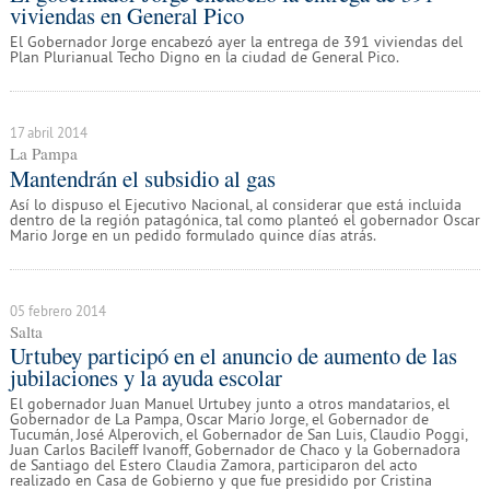
viviendas en General Pico
El Gobernador Jorge encabezó ayer la entrega de 391 viviendas del
Plan Plurianual Techo Digno en la ciudad de General Pico.
17 abril 2014
La Pampa
Mantendrán el subsidio al gas
Así lo dispuso el Ejecutivo Nacional, al considerar que está incluida
dentro de la región patagónica, tal como planteó el gobernador Oscar
Mario Jorge en un pedido formulado quince días atrás.
05 febrero 2014
Salta
Urtubey participó en el anuncio de aumento de las
jubilaciones y la ayuda escolar
El gobernador Juan Manuel Urtubey junto a otros mandatarios, el
Gobernador de La Pampa, Oscar Mario Jorge, el Gobernador de
Tucumán, José Alperovich, el Gobernador de San Luis, Claudio Poggi,
Juan Carlos Bacileff Ivanoff, Gobernador de Chaco y la Gobernadora
de Santiago del Estero Claudia Zamora, participaron del acto
realizado en Casa de Gobierno y que fue presidido por Cristina