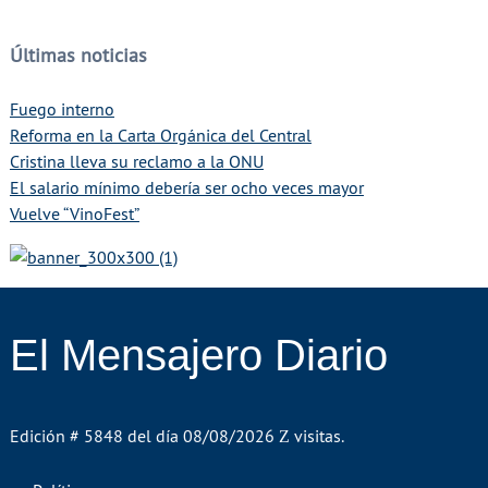
Últimas noticias
Fuego interno
Reforma en la Carta Orgánica del Central
Cristina lleva su reclamo a la ONU
El salario mínimo debería ser ocho veces mayor
Vuelve “VinoFest”
El Mensajero Diario
Edición # 5848 del día 08/08/2026
visitas.