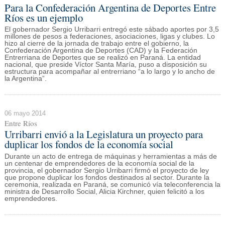
Para la Confederación Argentina de Deportes Entre
Ríos es un ejemplo
El gobernador Sergio Urribarri entregó este sábado aportes por 3,5
millones de pesos a federaciones, asociaciones, ligas y clubes. Lo
hizo al cierre de la jornada de trabajo entre el gobierno, la
Confederación Argentina de Deportes (CAD) y la Federación
Entrerriana de Deportes que se realizó en Paraná. La entidad
nacional, que preside Víctor Santa María, puso a disposición su
estructura para acompañar al entrerriano “a lo largo y lo ancho de
la Argentina”.
06 mayo 2014
Entre Ríos
Urribarri envió a la Legislatura un proyecto para
duplicar los fondos de la economía social
Durante un acto de entrega de máquinas y herramientas a más de
un centenar de emprendedores de la economía social de la
provincia, el gobernador Sergio Urribarri firmó el proyecto de ley
que propone duplicar los fondos destinados al sector. Durante la
ceremonia, realizada en Paraná, se comunicó vía teleconferencia la
ministra de Desarrollo Social, Alicia Kirchner, quien felicitó a los
emprendedores.