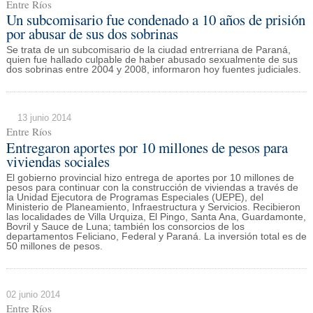
Entre Ríos
Un subcomisario fue condenado a 10 años de prisión
por abusar de sus dos sobrinas
Se trata de un subcomisario de la ciudad entrerriana de Paraná,
quien fue hallado culpable de haber abusado sexualmente de sus
dos sobrinas entre 2004 y 2008, informaron hoy fuentes judiciales.
13 junio 2014
Entre Ríos
Entregaron aportes por 10 millones de pesos para
viviendas sociales
El gobierno provincial hizo entrega de aportes por 10 millones de
pesos para continuar con la construcción de viviendas a través de
la Unidad Ejecutora de Programas Especiales (UEPE), del
Ministerio de Planeamiento, Infraestructura y Servicios. Recibieron
las localidades de Villa Urquiza, El Pingo, Santa Ana, Guardamonte,
Bovril y Sauce de Luna; también los consorcios de los
departamentos Feliciano, Federal y Paraná. La inversión total es de
50 millones de pesos.
02 junio 2014
Entre Ríos