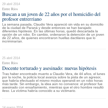
29 abril 2014
Entre Ríos
Buscan a un joven de 22 años por el homicidio del
profesor entrerriano
La semana pasada, Claudio Vera apareció sin vida en su domicilio
de la ciudad de Paraná y desde entonces se han barajado
diferentes hipótesis. En las últimas horas, quedó descartada la
opción de un robo. En cambio, ordenaron la detención de un joven
de 22 años, de quienes encontraron huellas dactilares que lo
incriminarían.
25 abril 2014
Entre Ríos
Docente torturado y asesinado: nuevas hipótesis
Tras haber encontrado muerto a Claudio Vera, de 44 años, el lunes
por la noche, la policía local avanza sobre la pista de un agresor,
que habría efectuado el mismo modus operandi en un robo horas
más tarde. Sin embargo, la idea aún no convence: el profesor fue
asesinado con ensañamiento, mientras que el otro hombre resultó
ileso. La víctima habría conocido a su victimario.
14 marzo 2014