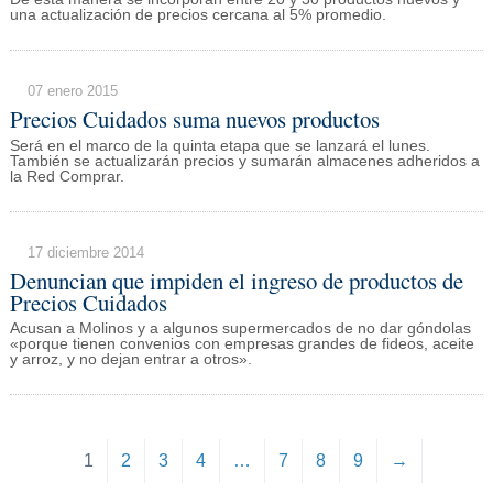
una actualización de precios cercana al 5% promedio.
07 enero 2015
Precios Cuidados suma nuevos productos
Será en el marco de la quinta etapa que se lanzará el lunes.
También se actualizarán precios y sumarán almacenes adheridos a
la Red Comprar.
17 diciembre 2014
Denuncian que impiden el ingreso de productos de
Precios Cuidados
Acusan a Molinos y a algunos supermercados de no dar góndolas
«porque tienen convenios con empresas grandes de fideos, aceite
y arroz, y no dejan entrar a otros».
1
2
3
4
…
7
8
9
→