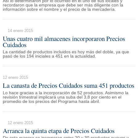
Así lo determinaron por lo ocurrido en el uno de sus locales y
recordaron que la empresa que debe ser más diligente con la
información sobre el nombre y el precio de la mercadería.
14 enero 2015
Unas cuatro mil almacenes incorporaron Precios
Cuidados
La cantidad de productos incluidos es hoy más del doble, ya que
pasó de los 194 iniciales a 451 en la actualidad.
12 enero 2015
La canasta de Precios Cuidados suma 451 productos
Lo hace gracias a la incorporación de 52 productos. Asimismo la
revisión trimestral implicará una suba del 3,8 por ciento en el
promedio de los precios del Programa hasta abril.
12 enero 2015
Arranca la quinta etapa de Precios Cuidados
De esta manera se incorporan entre 20 y 30 productos nuevos y