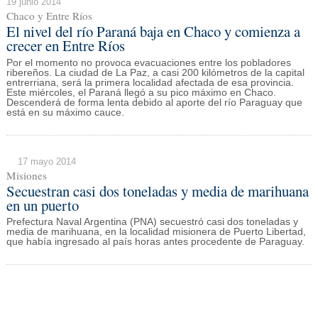
19 junio 2014
Chaco y Entre Ríos
El nivel del río Paraná baja en Chaco y comienza a
crecer en Entre Ríos
Por el momento no provoca evacuaciones entre los pobladores
ribereños. La ciudad de La Paz, a casi 200 kilómetros de la capital
entrerriana, será la primera localidad afectada de esa provincia.
Este miércoles, el Paraná llegó a su pico máximo en Chaco.
Descenderá de forma lenta debido al aporte del río Paraguay que
está en su máximo cauce.
17 mayo 2014
Misiones
Secuestran casi dos toneladas y media de marihuana
en un puerto
Prefectura Naval Argentina (PNA) secuestró casi dos toneladas y
media de marihuana, en la localidad misionera de Puerto Libertad,
que había ingresado al país horas antes procedente de Paraguay.