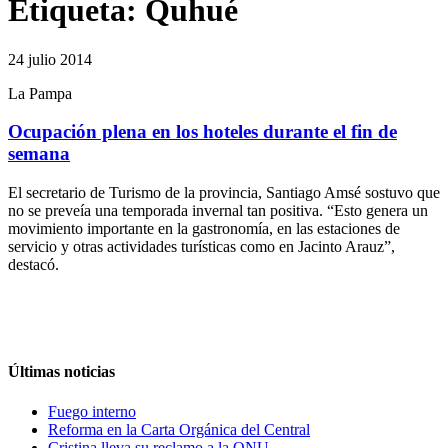
Etiqueta:
Quhué
24 julio 2014
La Pampa
Ocupación plena en los hoteles durante el fin de
semana
El secretario de Turismo de la provincia, Santiago Amsé sostuvo que
no se preveía una temporada invernal tan positiva. “Esto genera un
movimiento importante en la gastronomía, en las estaciones de
servicio y otras actividades turísticas como en Jacinto Arauz”,
destacó.
Últimas noticias
Fuego interno
Reforma en la Carta Orgánica del Central
Cristina lleva su reclamo a la ONU