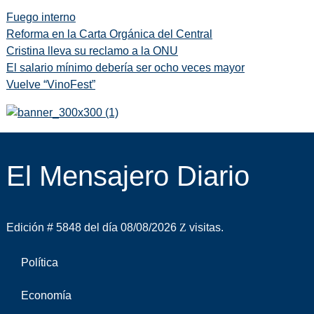
Fuego interno
Reforma en la Carta Orgánica del Central
Cristina lleva su reclamo a la ONU
El salario mínimo debería ser ocho veces mayor
Vuelve “VinoFest”
El Mensajero Diario
Edición # 5848 del día 08/08/2026
visitas.
Política
Economía