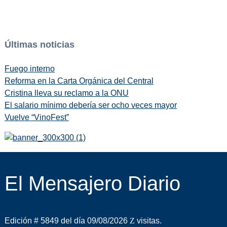
Últimas noticias
Fuego interno
Reforma en la Carta Orgánica del Central
Cristina lleva su reclamo a la ONU
El salario mínimo debería ser ocho veces mayor
Vuelve “VinoFest”
El Mensajero Diario
Edición # 5849 del día 09/08/2026
visitas.