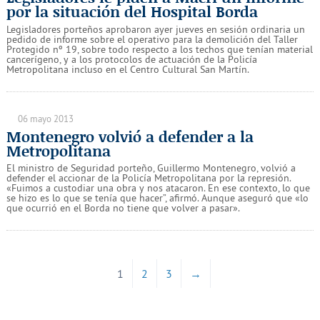
por la situación del Hospital Borda
Legisladores porteños aprobaron ayer jueves en sesión ordinaria un
pedido de informe sobre el operativo para la demolición del Taller
Protegido nº 19, sobre todo respecto a los techos que tenían material
cancerígeno, y a los protocolos de actuación de la Policía
Metropolitana incluso en el Centro Cultural San Martín.
06 mayo 2013
Montenegro volvió a defender a la
Metropolitana
El ministro de Seguridad porteño, Guillermo Montenegro, volvió a
defender el accionar de la Policía Metropolitana por la represión.
«Fuimos a custodiar una obra y nos atacaron. En ese contexto, lo que
se hizo es lo que se tenía que hacer”, afirmó. Aunque aseguró que «lo
que ocurrió en el Borda no tiene que volver a pasar».
1
2
3
→