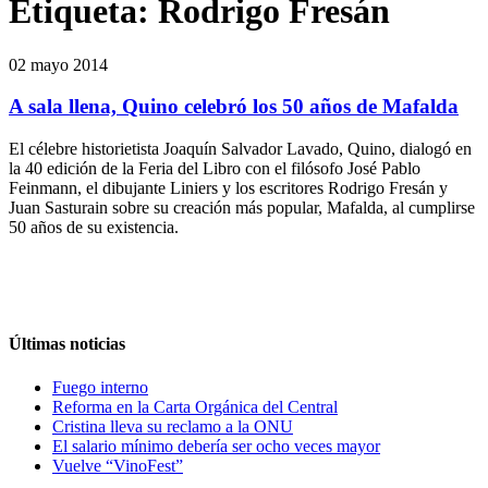
Etiqueta:
Rodrigo Fresán
02 mayo 2014
A sala llena, Quino celebró los 50 años de Mafalda
El célebre historietista Joaquín Salvador Lavado, Quino, dialogó en
la 40 edición de la Feria del Libro con el filósofo José Pablo
Feinmann, el dibujante Liniers y los escritores Rodrigo Fresán y
Juan Sasturain sobre su creación más popular, Mafalda, al cumplirse
50 años de su existencia.
Últimas noticias
Fuego interno
Reforma en la Carta Orgánica del Central
Cristina lleva su reclamo a la ONU
El salario mínimo debería ser ocho veces mayor
Vuelve “VinoFest”