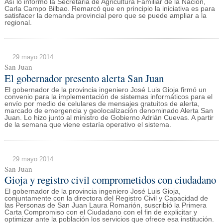
Así lo informó la Secretaria de Agricultura Familiar de la Nación,
Carla Campo Bilbao. Remarcó que en principio la iniciativa es para
satisfacer la demanda provincial pero que se puede ampliar a la
regional.
29 mayo 2014
San Juan
El gobernador presento alerta San Juan
El gobernador de la provincia ingeniero José Luis Gioja firmó un
convenio para la implementación de sistemas informáticos para el
envío por medio de celulares de mensajes gratuitos de alerta,
marcado de emergencia y geolocalización denominado Alerta San
Juan. Lo hizo junto al ministro de Gobierno Adrián Cuevas. A partir
de la semana que viene estaría operativo el sistema.
29 mayo 2014
San Juan
Gioja y registro civil comprometidos con ciudadano
El gobernador de la provincia ingeniero José Luis Gioja,
conjuntamente con la directora del Registro Civil y Capacidad de
las Personas de San Juan Laura Romarión, suscribió la Primera
Carta Compromiso con el Ciudadano con el fin de explicitar y
optimizar ante la población los servicios que ofrece esa institución.