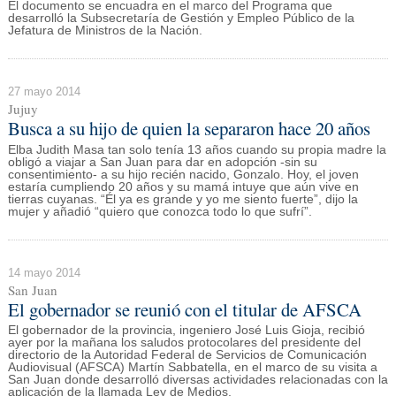
El documento se encuadra en el marco del Programa que
desarrolló la Subsecretaría de Gestión y Empleo Público de la
Jefatura de Ministros de la Nación.
27 mayo 2014
Jujuy
Busca a su hijo de quien la separaron hace 20 años
Elba Judith Masa tan solo tenía 13 años cuando su propia madre la
obligó a viajar a San Juan para dar en adopción -sin su
consentimiento- a su hijo recién nacido, Gonzalo. Hoy, el joven
estaría cumpliendo 20 años y su mamá intuye que aún vive en
tierras cuyanas. “Él ya es grande y yo me siento fuerte”, dijo la
mujer y añadió “quiero que conozca todo lo que sufrí”.
14 mayo 2014
San Juan
El gobernador se reunió con el titular de AFSCA
El gobernador de la provincia, ingeniero José Luis Gioja, recibió
ayer por la mañana los saludos protocolares del presidente del
directorio de la Autoridad Federal de Servicios de Comunicación
Audiovisual (AFSCA) Martín Sabbatella, en el marco de su visita a
San Juan donde desarrolló diversas actividades relacionadas con la
aplicación de la llamada Ley de Medios.