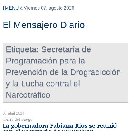
MENU
Viernes 07, agosto 2026
El Mensajero Diario
Etiqueta:
Secretaría de
Programación para la
Prevención de la Drogradicción
y la Lucha contral el
Narcotráfico
07 abril 2014
Tierra del Fuego
La gobernadora Fabiana Ríos se reunió