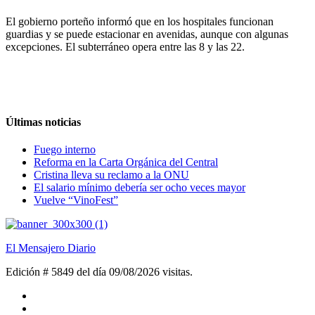
El gobierno porteño informó que en los hospitales funcionan
guardias y se puede estacionar en avenidas, aunque con algunas
excepciones. El subterráneo opera entre las 8 y las 22.
Últimas noticias
Fuego interno
Reforma en la Carta Orgánica del Central
Cristina lleva su reclamo a la ONU
El salario mínimo debería ser ocho veces mayor
Vuelve “VinoFest”
El Mensajero Diario
Edición # 5849 del día 09/08/2026
visitas.