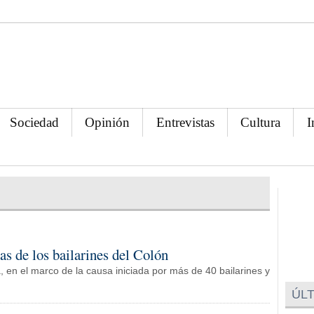
Sociedad
Opinión
Entrevistas
Cultura
I
jas de los bailarines del Colón
, en el marco de la causa iniciada por más de 40 bailarines y
ÚLT