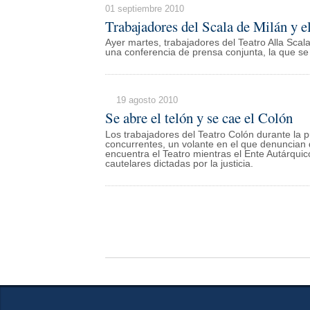
01 septiembre 2010
Trabajadores del Scala de Milán y e
Ayer martes, trabajadores del Teatro Alla Scal
una conferencia de prensa conjunta, la que se 
19 agosto 2010
Se abre el telón y se cae el Colón
Los trabajadores del Teatro Colón durante la
concurrentes, un volante en el que denuncian 
encuentra el Teatro mientras el Ente Autárqui
cautelares dictadas por la justicia.