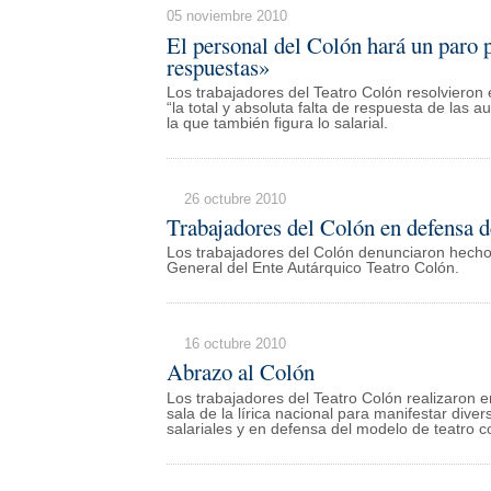
05 noviembre 2010
El personal del Colón hará un paro p
respuestas»
Los trabajadores del Teatro Colón resolviero
“la total y absoluta falta de respuesta de las
la que también figura lo salarial.
26 octubre 2010
Trabajadores del Colón en defensa d
Los trabajadores del Colón denunciaron hecho
General del Ente Autárquico Teatro Colón.
16 octubre 2010
Abrazo al Colón
Los trabajadores del Teatro Colón realizaron en
sala de la lírica nacional para manifestar dive
salariales y en defensa del modelo de teatro c