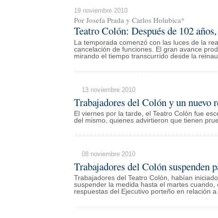
19 noviembre 2010
Por Josefa Prada y Carlos Holubica*
Teatro Colón: Después de 102 años, 
La temporada comenzó con las luces de la reap
cancelación de funciones. El gran avance prod
mirando el tiempo transcurrido desde la reina
13 noviembre 2010
Trabajadores del Colón y un nuevo 
El viernes por la tarde, el Teatro Colón fue e
del mismo, quienes advirtieron que tienen prue
08 noviembre 2010
Trabajadores del Colón suspenden pa
Trabajadores del Teatro Colón, habían iniciad
suspender la medida hasta el martes cuando, 
respuestas del Ejecutivo porteño en relación a 