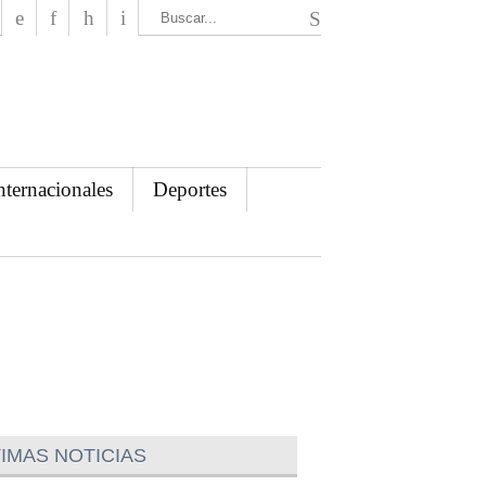
El Mensajero Diario
nternacionales
Deportes
IMAS NOTICIAS