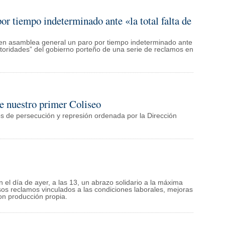
or tiempo indeterminado ante «la total falta de
n en asamblea general un paro por tiempo indeterminado ante
 autoridades” del gobierno porteño de una serie de reclamos en
e nuestro primer Coliseo
s de persecución y represión ordenada por la Dirección
 el día de ayer, a las 13, un abrazo solidario a la máxima
rsos reclamos vinculados a las condiciones laborales, mejoras
on producción propia.