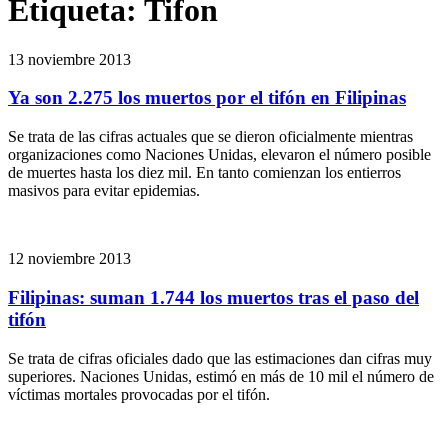
Etiqueta:
Tifon
13 noviembre 2013
Ya son 2.275 los muertos por el tifón en Filipinas
Se trata de las cifras actuales que se dieron oficialmente mientras
organizaciones como Naciones Unidas, elevaron el número posible
de muertes hasta los diez mil. En tanto comienzan los entierros
masivos para evitar epidemias.
12 noviembre 2013
Filipinas: suman 1.744 los muertos tras el paso del
tifón
Se trata de cifras oficiales dado que las estimaciones dan cifras muy
superiores. Naciones Unidas, estimó en más de 10 mil el número de
víctimas mortales provocadas por el tifón.