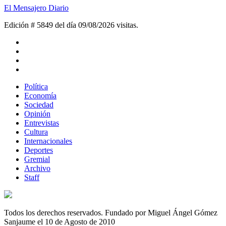
El Mensajero Diario
Edición # 5849 del día 09/08/2026
visitas.
Política
Economía
Sociedad
Opinión
Entrevistas
Cultura
Internacionales
Deportes
Gremial
Archivo
Staff
Todos los derechos reservados. Fundado por Miguel Ángel Gómez
Sanjaume el 10 de Agosto de 2010