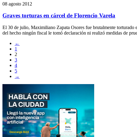
08 agosto 2012
Graves torturas en cárcel de Florencio Varela
El 30 de julio, Maximiliano Zapata Osores fue brutalmente torturado 
del hecho ningún fiscal le tomó declaración ni realizó medidas de prue
←
1
2
3
4
5
→