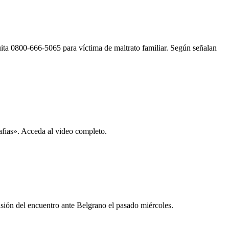
ita 0800-666-5065 para víctima de maltrato familiar. Según señalan
afias». Acceda al video completo.
nsión del encuentro ante Belgrano el pasado miércoles.