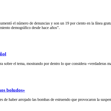
umentó el número de denuncias y son un 19 por ciento en la línea gratu
cimiento demográfico desde hace años”.
ñol
ora sobre el tema, mostrando por dentro lo que considera «verdaderas m
nos boludos»
ables de haber arrojado las bombas de estruendo que provocaron la suspe