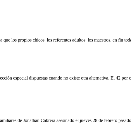
 que los propios chicos, los referentes adultos, los maestros, en fin toda
ción especial dispuestas cuando no existe otra alternativa. El 42 por ci
 familiares de Jonathan Cabrera asesinado el jueves 28 de febrero pasado