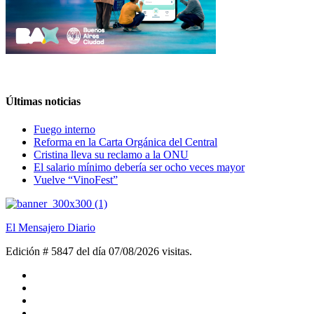
Últimas noticias
Fuego interno
Reforma en la Carta Orgánica del Central
Cristina lleva su reclamo a la ONU
El salario mínimo debería ser ocho veces mayor
Vuelve “VinoFest”
El Mensajero Diario
Edición # 5847 del día 07/08/2026
visitas.