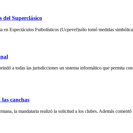
s del Superclásico
 en Espectáculos Futbolísticos (Ucpevef)sólo tomó medidas simbólicas
onal
indó a todas las jurisdicciones un sistema informático que permita conta
a las canchas
mana, la mandataria realizó la solicitud a los clubes. Además comentó q