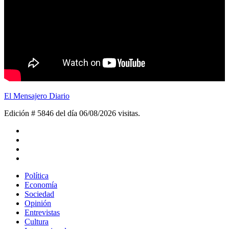
El Mensajero Diario
Edición # 5846 del día 06/08/2026
visitas.
Política
Economía
Sociedad
Opinión
Entrevistas
Cultura