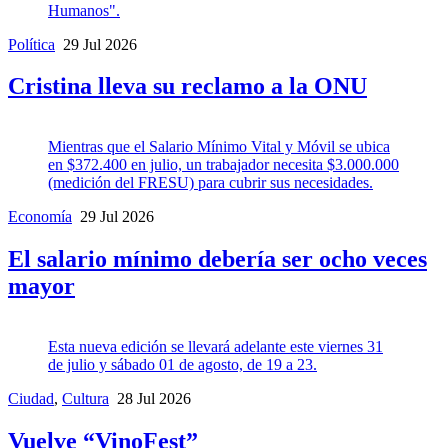
Humanos".
Política
29 Jul 2026
Cristina lleva su reclamo a la ONU
Mientras que el Salario Mínimo Vital y Móvil se ubica
en $372.400 en julio, un trabajador necesita $3.000.000
(medición del FRESU) para cubrir sus necesidades.
Economía
29 Jul 2026
El salario mínimo debería ser ocho veces
mayor
Esta nueva edición se llevará adelante este viernes 31
de julio y sábado 01 de agosto, de 19 a 23.
Ciudad
,
Cultura
28 Jul 2026
Vuelve “VinoFest”