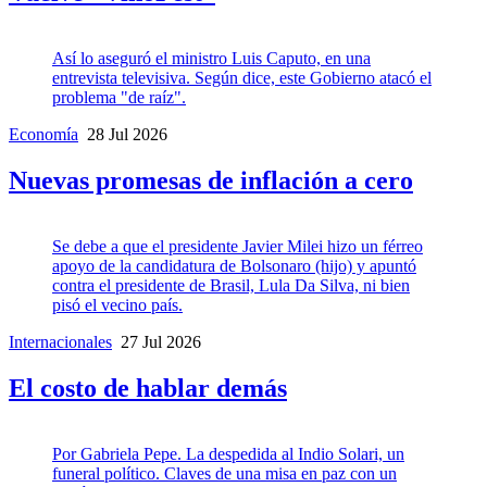
Así lo aseguró el ministro Luis Caputo, en una
entrevista televisiva. Según dice, este Gobierno atacó el
problema "de raíz".
Economía
28 Jul 2026
Nuevas promesas de inflación a cero
Se debe a que el presidente Javier Milei hizo un férreo
apoyo de la candidatura de Bolsonaro (hijo) y apuntó
contra el presidente de Brasil, Lula Da Silva, ni bien
pisó el vecino país.
Internacionales
27 Jul 2026
El costo de hablar demás
Por Gabriela Pepe. La despedida al Indio Solari, un
funeral político. Claves de una misa en paz con un