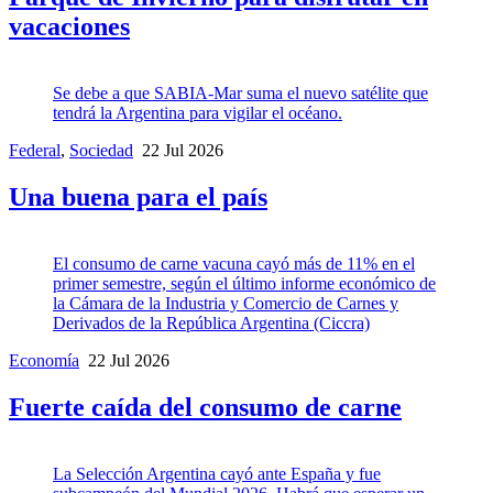
vacaciones
Se debe a que SABIA-Mar suma el nuevo satélite que
tendrá la Argentina para vigilar el océano.
Federal
,
Sociedad
22 Jul 2026
Una buena para el país
El consumo de carne vacuna cayó más de 11% en el
primer semestre, según el último informe económico de
la Cámara de la Industria y Comercio de Carnes y
Derivados de la República Argentina (Ciccra)
Economía
22 Jul 2026
Fuerte caída del consumo de carne
La Selección Argentina cayó ante España y fue